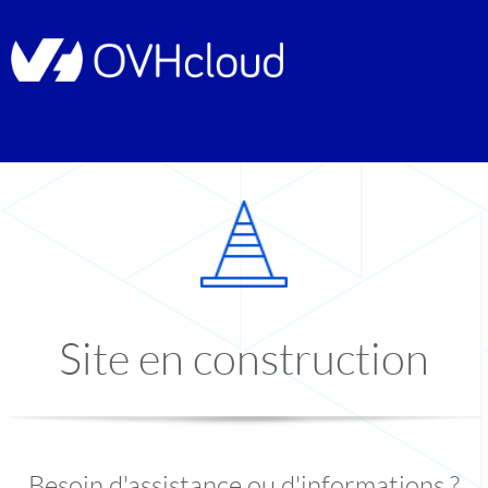
Site en construction
Besoin d'assistance ou d'informations ?